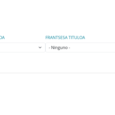
LOA
FRANTSESA TITULOA