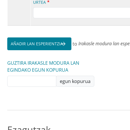
URTEA
to
Irakasle modura lan espe
AÑADIR LAN ESPERIENTZIA
GUZTIRA IRAKASLE MODURA LAN
EGINDAKO EGUN KOPURUA
egun kopurua
Ezagutzak