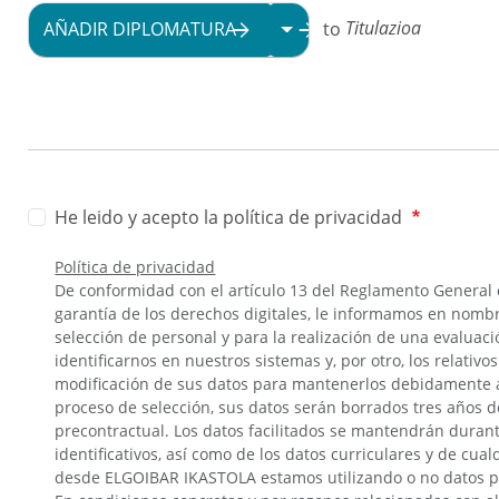
to
Titulazioa
AÑADIR DIPLOMATURA
LISTA ADICIONAL DE ACC
He leido y acepto la política de privacidad
Política de privacidad
De conformidad con el artículo 13 del Reglamento General d
garantía de los derechos digitales, le informamos en nomb
selección de personal y para la realización de una evaluac
identificarnos en nuestros sistemas y, por otro, los relat
modificación de sus datos para mantenerlos debidamente ac
proceso de selección, sus datos serán borrados tres años de
precontractual. Los datos facilitados se mantendrán durant
identificativos, así como de los datos curriculares y de cu
desde ELGOIBAR IKASTOLA estamos utilizando o no datos pers