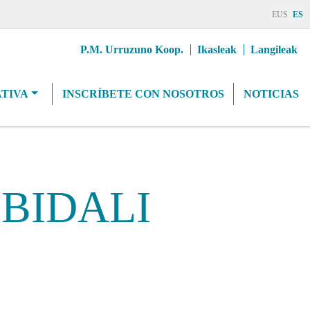
EUS
ES
Erab
P.M. Urruzuno Koop.
Ikasleak
Langileak
goiburuMenua
TIVA
INSCRÍBETE CON NOSOTROS
NOTICIAS
BIDALI