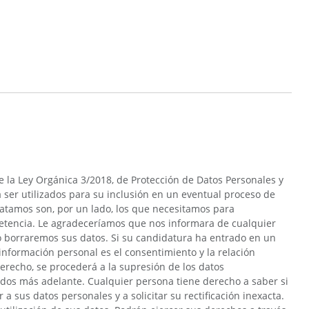
e la Ley Orgánica 3/2018, de Protección de Datos Personales y
 ser utilizados para su inclusión en un eventual proceso de
ratamos son, por un lado, los que necesitamos para
ompetencia. Le agradeceríamos que nos informara de cualquier
o borraremos sus datos. Si su candidatura ha entrado en un
 información personal es el consentimiento y la relación
derecho, se procederá a la supresión de los datos
alados más adelante. Cualquier persona tiene derecho a saber si
sus datos personales y a solicitar su rectificación inexacta.