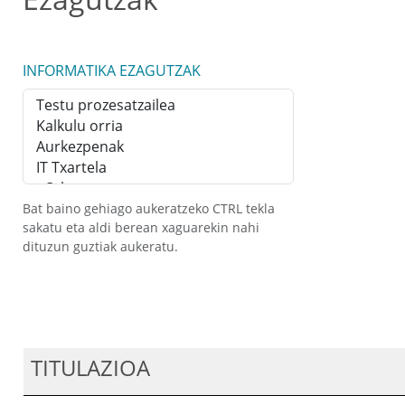
INFORMATIKA EZAGUTZAK
Bat baino gehiago aukeratzeko CTRL tekla
sakatu eta aldi berean xaguarekin nahi
dituzun guztiak aukeratu.
TITULAZIOA