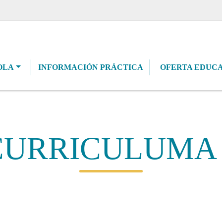
navigation
OLA
INFORMACIÓN PRÁCTICA
OFERTA EDUCA
CURRICULUMA 