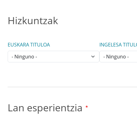
Hizkuntzak
EUSKARA TITULOA
INGELESA TITU
Lan esperientzia