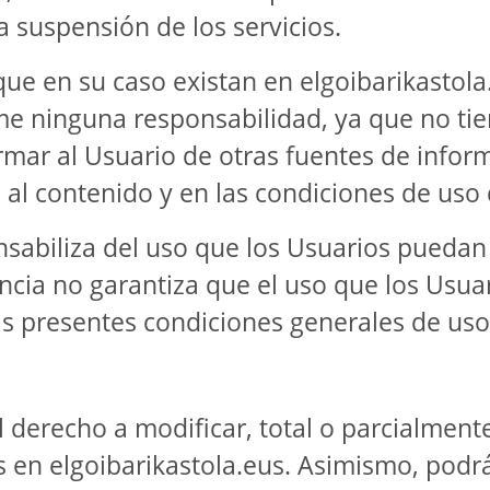
a suspensión de los servicios.
ue en su caso existan en elgoibarikastola.
ninguna responsabilidad, ya que no tiene
rmar al Usuario de otras fuentes de infor
 al contenido y en las condiciones de uso
biliza del uso que los Usuarios puedan h
ncia no garantiza que el uso que los Usua
 las presentes condiciones generales de uso
derecho a modificar, total o parcialmente
en elgoibarikastola.eus. Asimismo, podrá 