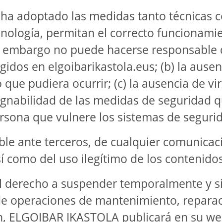
a adoptado las medidas tanto técnicas c
ecnología, permitan el correcto funcionam
 embargo no puede hacerse responsable de:
ogidos en elgoibarikastola.eus; (b) la ause
o que pudiera ocurrir; (c) la ausencia de
pugnabilidad de las medidas de seguridad 
ersona que vulnere los sistemas de seguri
able ante terceros, de cualquier comunica
í como del uso ilegítimo de los contenido
derecho a suspender temporalmente y sin 
de operaciones de mantenimiento, reparac
an, ELGOIBAR IKASTOLA publicará en su web