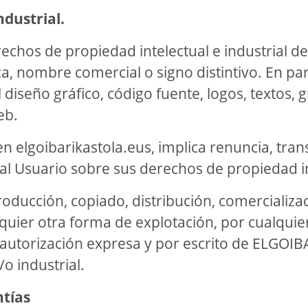
ndustrial.
echos de propiedad intelectual e industrial d
, nombre comercial o signo distintivo. En parti
diseño gráfico, código fuente, logos, textos, gr
eb.
 elgoibarikastola.eus, implica renuncia, transm
 Usuario sobre sus derechos de propiedad inte
roducción, copiado, distribución, comercializac
quier otra forma de explotación, por cualquie
n autorización expresa y por escrito de ELGOI
o industrial.
ntías