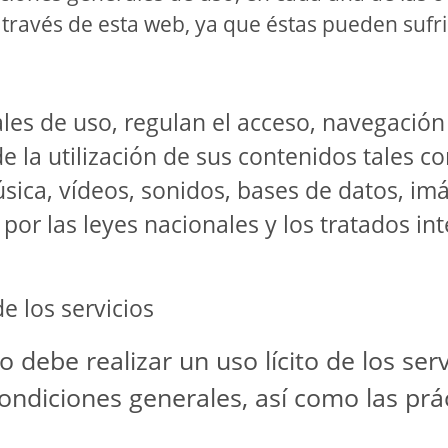
 a través de esta web, ya que éstas pueden sufr
les de uso, regulan el acceso, navegación 
 la utilización de sus contenidos tales co
úsica, vídeos, sonidos, bases de datos, i
 por las leyes nacionales y los tratados i
e los servicios
debe realizar un uso lícito de los ser
ondiciones generales, así como las pr