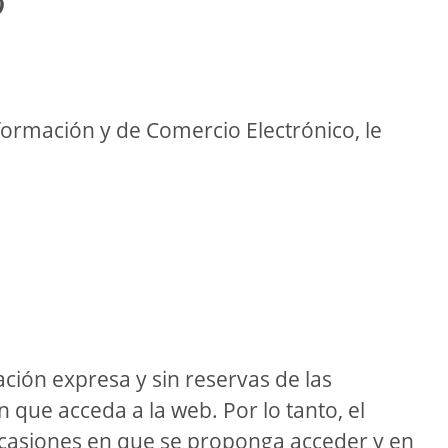
o
nformación y de Comercio Electrónico, le
ación expresa y sin reservas de las
que acceda a la web. Por lo tanto, el
 ocasiones en que se proponga acceder y en