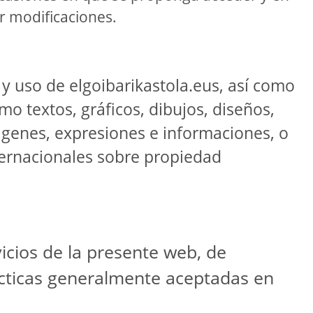
ir modificaciones.
y uso de elgoibarikastola.eus, así como
mo textos, gráficos, dibujos, diseños,
mágenes, expresiones e informaciones, o
nternacionales sobre propiedad
vicios de la presente web, de
ácticas generalmente aceptadas en