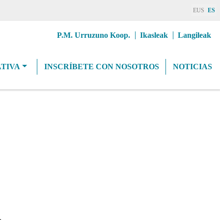
EUS
ES
Erab
P.M. Urruzuno Koop.
Ikasleak
Langileak
goiburuMenua
TIVA
INSCRÍBETE CON NOSOTROS
NOTICIAS