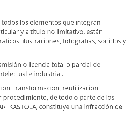
e todos los elementos que integran
cular y a título no limitativo, están
áficos, ilustraciones, fotografías, sonidos y
isión o licencia total o parcial de
lectual e industrial.
ión, transformación, reutilización,
r procedimiento, de todo o parte de los
BAR IKASTOLA, constituye una infracción de