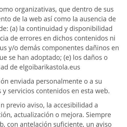
omo organizativas, que dentro de sus
iento de la web así como la ausencia de
 (a) la continuidad y disponibilidad
ncia de errores en dichos contenidos ni
 virus y/o demás componentes dañinos en
que se han adoptado; (e) los daños o
dad de elgoibarikastola.eus
ción enviada personalmente o a su
s y servicios contenidos en esta web.
previo aviso, la accesibilidad a
ión, actualización o mejora. Siempre
, con antelación suficiente, un aviso