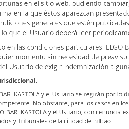
rtunas en el sitio web, pudiendo cambiar,
forma en la que éstos aparezcan presentado
ndiciones generales que estén publicadas
r lo que el Usuario deberá leer periódicam
to en las condiciones particulares, ELGO
quier momento sin necesidad de preaviso, 
 del Usuario de exigir indemnización algun
risdiccional.
BAR IKASTOLA y el Usuario se regirán por lo d
n competente. No obstante, para los casos en lo
GOIBAR IKASTOLA y el Usuario, con renuncia ex
dos y Tribunales de la ciudad de Bilbao