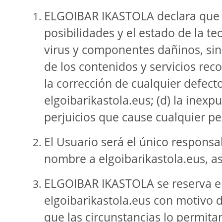
ELGOIBAR IKASTOLA declara que h
posibilidades y el estado de la t
virus y componentes dañinos, sin
de los contenidos y servicios rec
la corrección de cualquier defect
elgoibarikastola.eus; (d) la inex
perjuicios que cause cualquier p
El Usuario será el único respons
nombre a elgoibarikastola.eus, as
ELGOIBAR IKASTOLA se reserva el 
elgoibarikastola.eus con motivo 
que las circunstancias lo permit