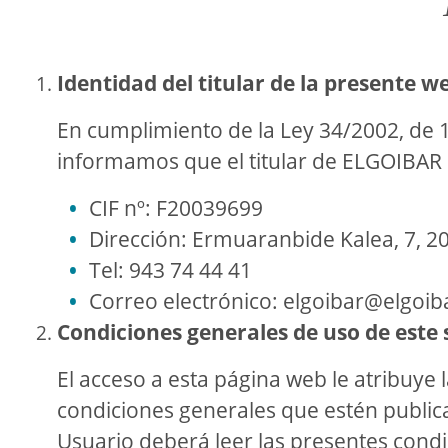
Identidad del titular de la presente w
En cumplimiento de la Ley 34/2002, de 11
informamos que el titular de ELGOIBAR
CIF nº: F20039699
Dirección: Ermuaranbide Kalea, 7, 20
Tel: 943 74 44 41
Correo electrónico: elgoibar@elgoib
Condiciones generales de uso de este 
El acceso a esta página web le atribuye 
condiciones generales que estén publica
Usuario deberá leer las presentes cond