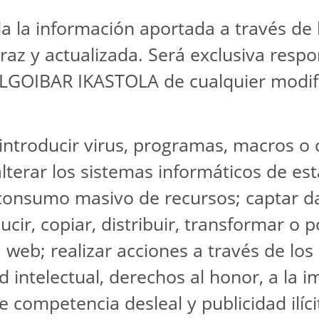
a la información aportada a través de 
veraz y actualizada. Será exclusiva resp
LGOIBAR IKASTOLA de cualquier modifi
 introducir virus, programas, macros o 
alterar los sistemas informáticos de es
consumo masivo de recursos; captar da
ducir, copiar, distribuir, transformar o 
 web; realizar acciones a través de los
 intelectual, derechos al honor, a la 
e competencia desleal y publicidad ilíci