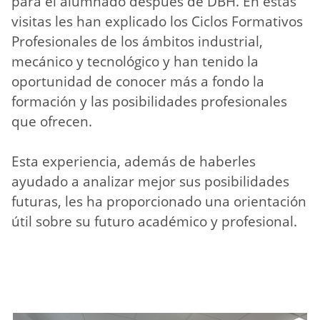
para el alumnado después de DBH. En estas
visitas les han explicado los Ciclos Formativos
Profesionales de los ámbitos industrial,
mecánico y tecnológico y han tenido la
oportunidad de conocer más a fondo la
formación y las posibilidades profesionales
que ofrecen.
Esta experiencia, además de haberles
ayudado a analizar mejor sus posibilidades
futuras, les ha proporcionado una orientación
útil sobre su futuro académico y profesional.