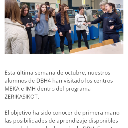
Esta última semana de octubre, nuestros
alumnos de DBH4 han visitado los centros
MEKA e IMH dentro del programa
ZERIKASIKOT.
El objetivo ha sido conocer de primera mano
las posibilidades de aprendizaje disponibles