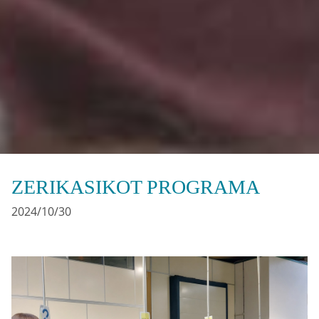
ZERIKASIKOT PROGRAMA
2024/10/30
Irudia