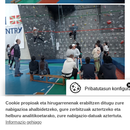
Pribatutasun konfigur
Cookie propioak eta hirugarrenenak erabiltzen ditugu zure
nabigazioa ahalbidetzeko, gure zerbitzuak aztertzeko eta
helburu analitikoetarako, zure nabigazio-datuak aztertuta.
Informazio gehiago