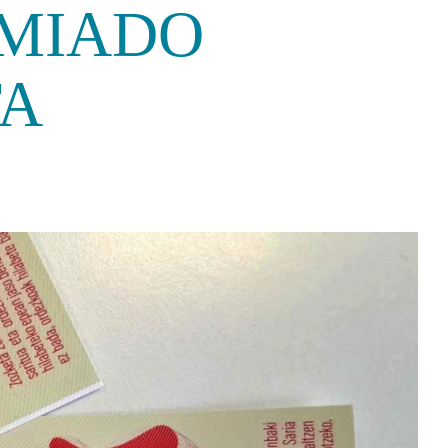
MIADO
TA