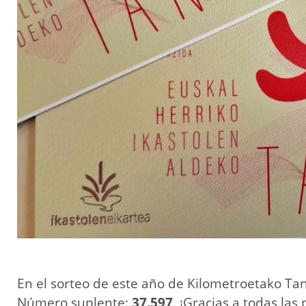
En el sorteo de este año de Kilometroetako Ta
Número suplente:
37.597
. ¡Gracias a todas la