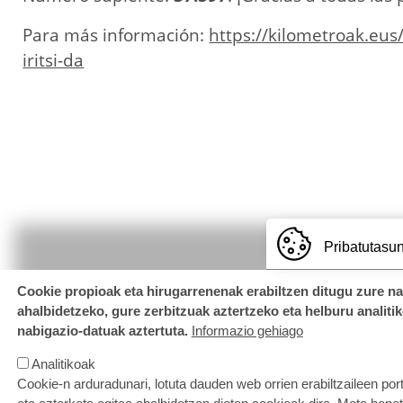
Para más información:
https://kilometroak.eus
iritsi-da
Pribatutasun
Cookie propioak eta hirugarrenenak erabiltzen ditugu zure n
ahalbidetzeko, gure zerbitzuak aztertzeko eta helburu analiti
nabigazio-datuak aztertuta.
Informazio gehiago
Analitikoak
Cookie-n arduradunari, lotuta dauden web orrien erabiltzaileen por