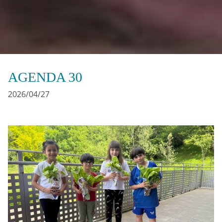
AGENDA 30
2026/04/27
Irudia