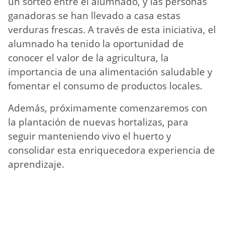
un sorteo entre el alumnado, y las personas
ganadoras se han llevado a casa estas
verduras frescas. A través de esta iniciativa, el
alumnado ha tenido la oportunidad de
conocer el valor de la agricultura, la
importancia de una alimentación saludable y
fomentar el consumo de productos locales.
Además, próximamente comenzaremos con
la plantación de nuevas hortalizas, para
seguir manteniendo vivo el huerto y
consolidar esta enriquecedora experiencia de
aprendizaje.