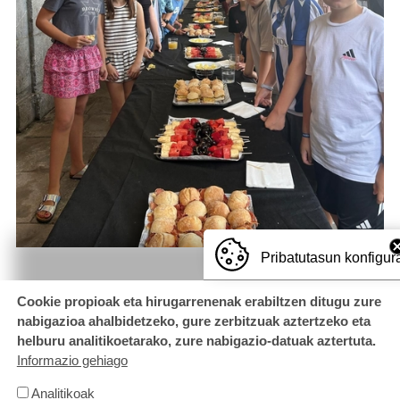
Pribatutasun konfigur
Cookie propioak eta hirugarrenenak erabiltzen ditugu zure
nabigazioa ahalbidetzeko, gure zerbitzuak aztertzeko eta
helburu analitikoetarako, zure nabigazio-datuak aztertuta.
Informazio gehiago
Analitikoak