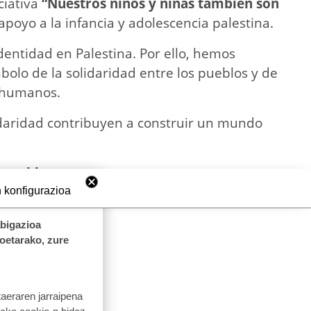
ciativa
“Nuestros niños y niñas también son
apoyo a la infancia y adolescencia palestina.
 identidad en Palestina. Por ello, hemos
bolo de la solidaridad entre los pueblos y de
s humanos.
idaridad contribuyen a construir un mundo
 pueblos.
 konfigurazioa
abigazioa
koetarako, zure
taeraren jarraipena