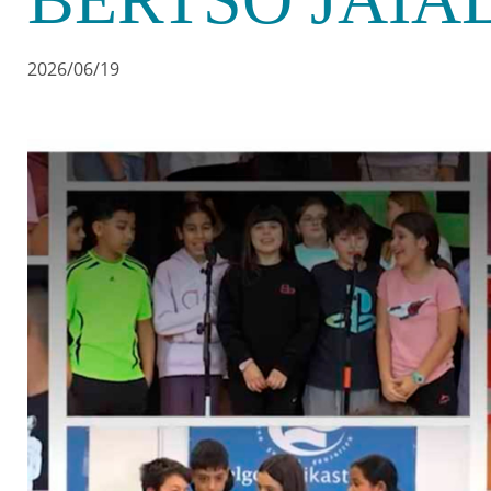
2026/06/19
Irudia