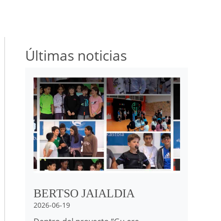
Últimas noticias
Irudia
BERTSO JAIALDIA
2026-06-19