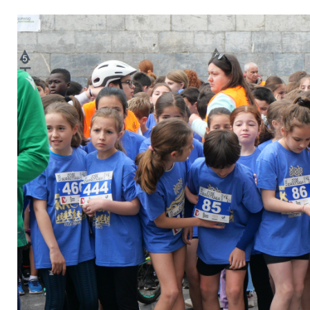
Irudia