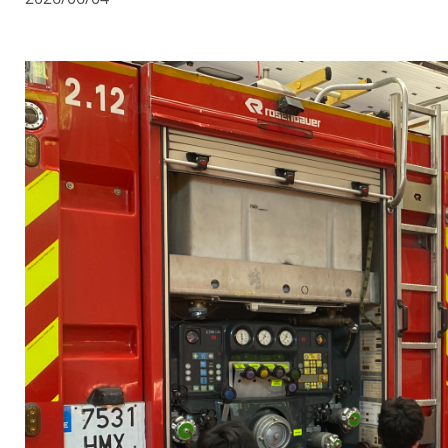
Irudia