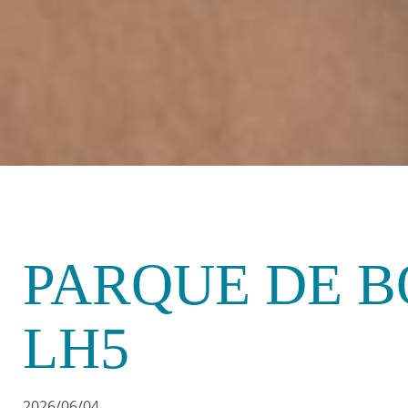
PARQUE DE 
LH5
2026/06/04