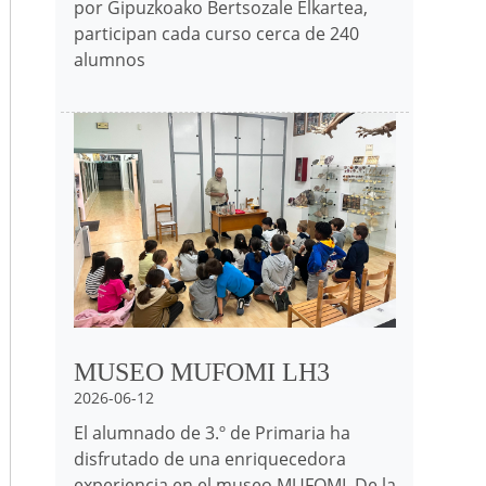
por Gipuzkoako Bertsozale Elkartea,
participan cada curso cerca de 240
alumnos
Irudia
MUSEO MUFOMI LH3
2026-06-12
El alumnado de 3.º de Primaria ha
disfrutado de una enriquecedora
experiencia en el museo MUFOMI. De la