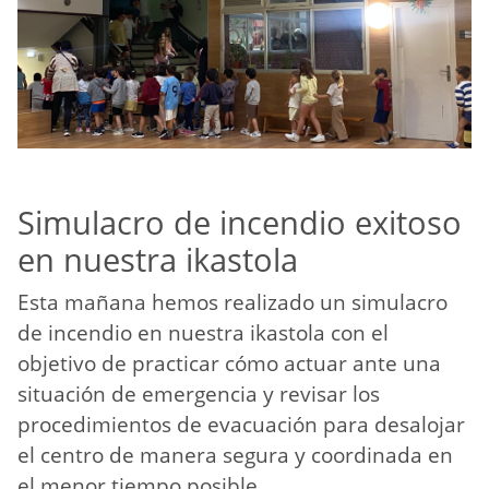
Simulacro de incendio exitoso
en nuestra ikastola
Esta mañana hemos realizado un simulacro
de incendio en nuestra ikastola con el
objetivo de practicar cómo actuar ante una
situación de emergencia y revisar los
procedimientos de evacuación para desalojar
el centro de manera segura y coordinada en
el menor tiempo posible.