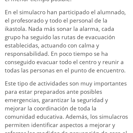
En el simulacro han participado el alumnado,
el profesorado y todo el personal de la
ikastola. Nada más sonar la alarma, cada
grupo ha seguido las rutas de evacuación
establecidas, actuando con calma y
responsabilidad. En poco tiempo se ha
conseguido evacuar todo el centro y reunir a
todas las personas en el punto de encuentro.
Este tipo de actividades son muy importantes
para estar preparados ante posibles
emergencias, garantizar la seguridad y
mejorar la coordinación de toda la
comunidad educativa. Además, los simulacros
permiten identificar aspectos a mejorar y