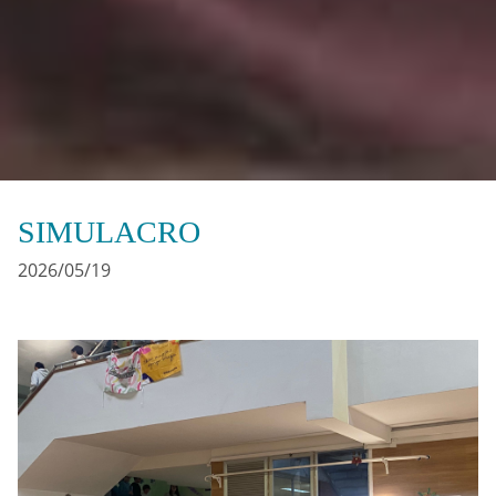
SIMULACRO
2026/05/19
Irudia