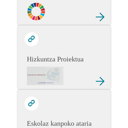
Hizkuntza Proiektua
Eskolaz kanpoko ataria