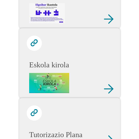
Eskola kirola
Tutorizazio Plana