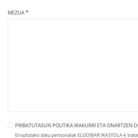
MEZUA
PRIBATUTASUN POLITIKA IRAKURRI ETA ONARTZEN 
Erraztutako datu pertsonalak ELGOIBAR IKASTOLA-k trata