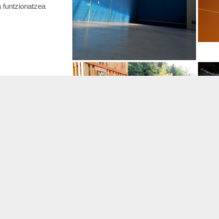
 funtzionatzea