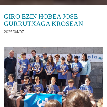
GIRO EZIN HOBEA JOSE
GURRUTXAGA KROSEAN
2025/04/07
Irudia