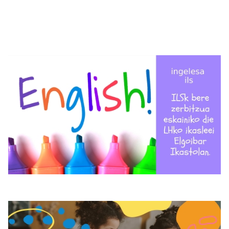
Irudia
Irudia