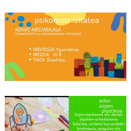
Irudia
Irudia