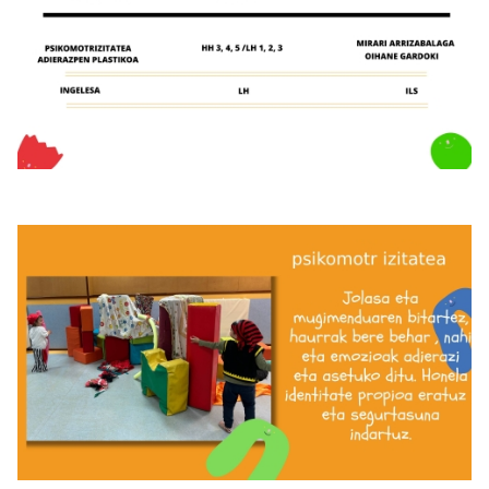
Irudia