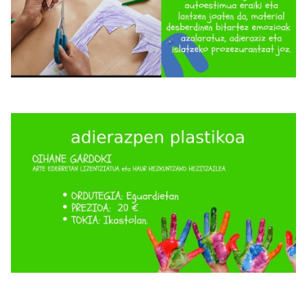
Irudia