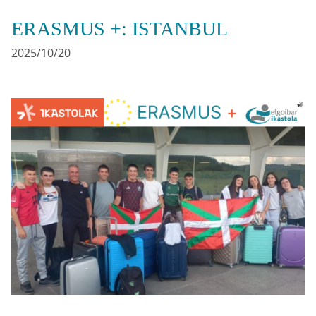
ERASMUS +: ISTANBUL
2025/10/20
Irudia