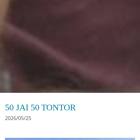
50 JAI 50 TONTOR
2026/05/25