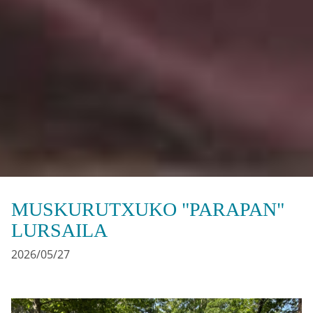
MUSKURUTXUKO "PARAPAN"
LURSAILA
2026/05/27
Irudia