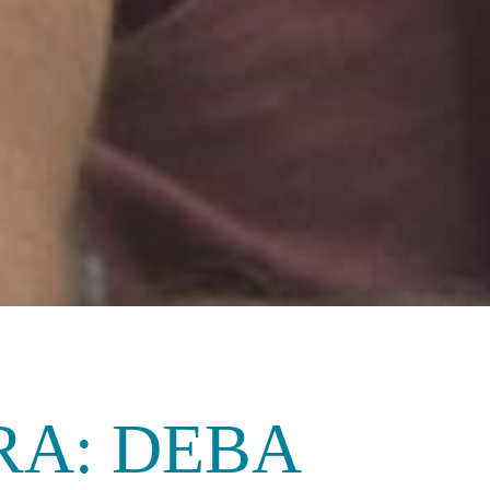
RA: DEBA