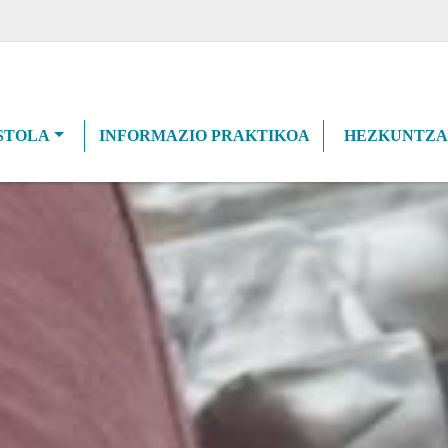
n navigation
STOLA
INFORMAZIO PRAKTIKOA
HEZKUNTZA