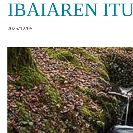
IBAIAREN I
2025/12/05
Irudia